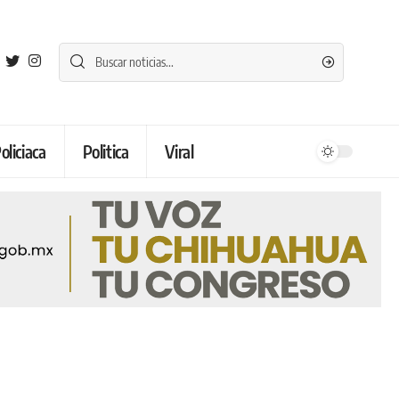
oliciaca
Politica
Viral