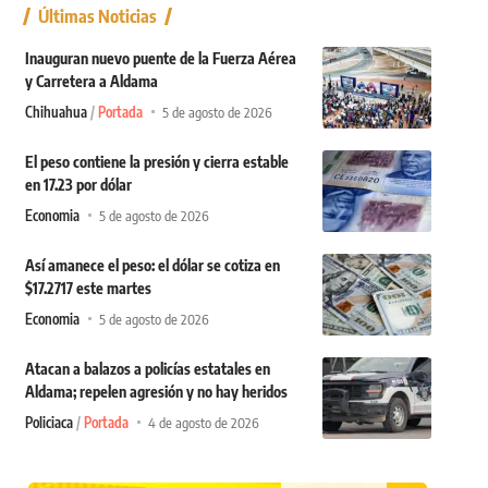
Últimas Noticias
Inauguran nuevo puente de la Fuerza Aérea
y Carretera a Aldama
Chihuahua
Portada
5 de agosto de 2026
El peso contiene la presión y cierra estable
en 17.23 por dólar
Economia
5 de agosto de 2026
Así amanece el peso: el dólar se cotiza en
$17.2717 este martes
Economia
5 de agosto de 2026
Atacan a balazos a policías estatales en
Aldama; repelen agresión y no hay heridos
Policiaca
Portada
4 de agosto de 2026