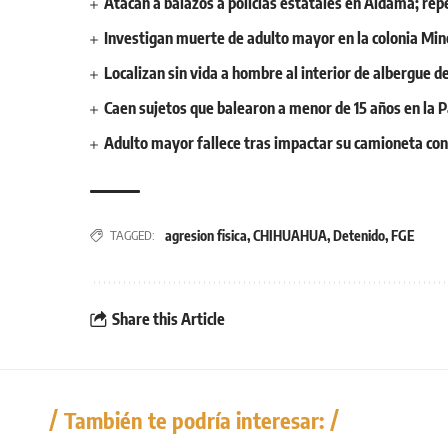
Atacan a balazos a policías estatales en Aldama; rep
Investigan muerte de adulto mayor en la colonia Mine
Localizan sin vida a hombre al interior de albergue de
Caen sujetos que balearon a menor de 15 años en la 
Adulto mayor fallece tras impactar su camioneta con
agresion fisica
,
CHIHUAHUA
,
Detenido
,
FGE
TAGGED:
Share this Article
También te podría interesar: