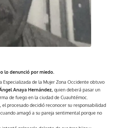
no lo denunció por miedo.
lía Especializada de la Mujer Zona Occidente obtuvo
 Ángel Anaya Hernández,
quien deberá pasar un
arma de fuego en la ciudad de Cuauhtémoc.
, el procesado decidió reconocer su responsabilidad
7, cuando amagó a su pareja sentimental porque no