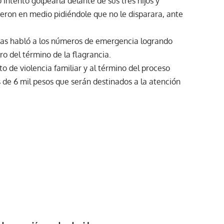
 intentó golpearla delante de sus tres hijos y
ieron en medio pidiéndole que no le disparara, ante
ijas habló a los números de emergencia logrando
ro del término de la flagrancia.
to de violencia familiar y al término del proceso
 de 6 mil pesos que serán destinados a la atención