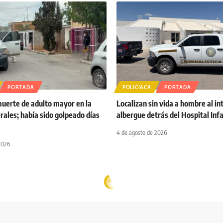
PORTADA
POLICIACA
PORTADA
muerte de adulto mayor en la
Localizan sin vida a hombre al in
rales; había sido golpeado días
albergue detrás del Hospital Infa
4 de agosto de 2026
2026