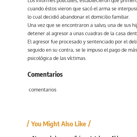
Los informes policiales, establecieron que primero
cuando éstos vieron que sacó el arma se interpus
lo cual decidió abandonar el domicilio familiar.
Una vez que se encontraron a salvo, una de sus h
detener al agresor a unas cuadras de la casa dent
El agresor fue procesado y sentenciado por el deli
seguido en su contra, se le impuso el pago de más
psicológica de las víctimas.
Comentarios
comentarios
You Might Also Like