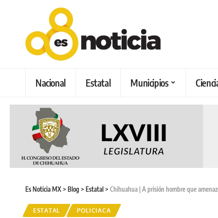
Nacional
Estatal
Municipios
Cienci
Es Noticia MX
>
Blog
>
Estatal
>
Chihuahua | A prisión hombre que amenazó
ESTATAL
POLICIACA