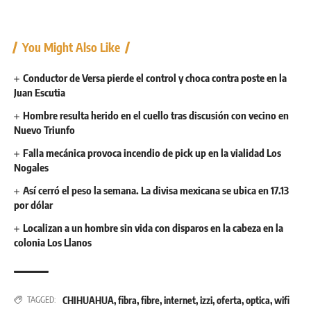
You Might Also Like
Conductor de Versa pierde el control y choca contra poste en la
Juan Escutia
Hombre resulta herido en el cuello tras discusión con vecino en
Nuevo Triunfo
Falla mecánica provoca incendio de pick up en la vialidad Los
Nogales
Así cerró el peso la semana. La divisa mexicana se ubica en 17.13
por dólar
Localizan a un hombre sin vida con disparos en la cabeza en la
colonia Los Llanos
CHIHUAHUA
,
fibra
,
fibre
,
internet
,
izzi
,
oferta
,
optica
,
wifi
TAGGED: