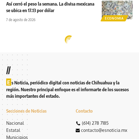
Así cerró el peso la semana. La divisa mexicana
se ubica en 17.13 por dólar
ECONOMIA
7 de agosto de 2026
//
E
s Noticia, periódico digital con noticias de Chihuahua y la
región. Nuestro principal enfoque es el informarte de los sucesos
más importantes del estado.
Secciones de Noticias
Contacto
Nacional
(614) 278 7185
Estatal
contacto@esnoticia.mx
Municipios