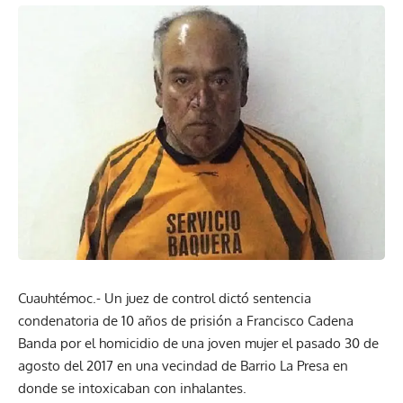
Cuauhtémoc.- Un juez de control dictó sentencia
condenatoria de 10 años de prisión a Francisco Cadena
Banda por el homicidio de una joven mujer el pasado 30 de
agosto del 2017 en una vecindad de Barrio La Presa en
donde se intoxicaban con inhalantes.