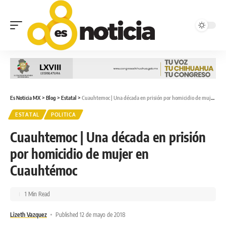
Es Noticia MX
>
Blog
>
Estatal
>
Cuauhtemoc | Una década en prisión por homicidio de mujer en Cuauhtémoc
ESTATAL
POLITICA
Cuauhtemoc | Una década en prisión
por homicidio de mujer en
Cuauhtémoc
1 Min Read
Lizeth Vazquez
Published 12 de mayo de 2018