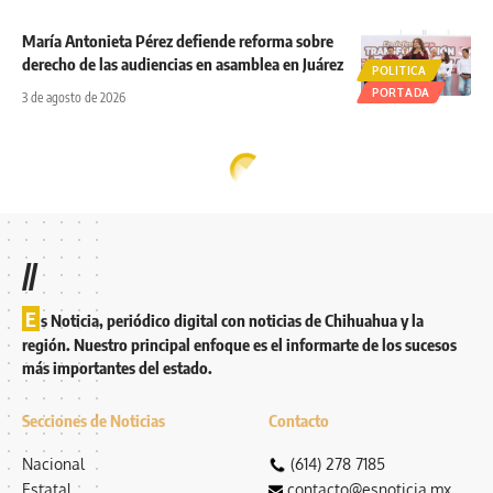
María Antonieta Pérez defiende reforma sobre
derecho de las audiencias en asamblea en Juárez
POLITICA
PORTADA
3 de agosto de 2026
//
E
s Noticia, periódico digital con noticias de Chihuahua y la
región. Nuestro principal enfoque es el informarte de los sucesos
más importantes del estado.
Secciones de Noticias
Contacto
Nacional
(614) 278 7185
Estatal
contacto@esnoticia.mx