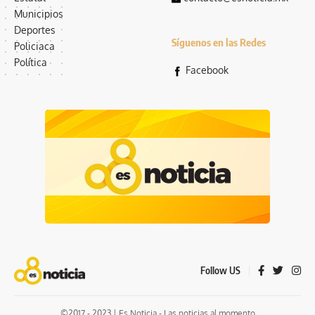
Municipios
Deportes
Síguenos en las Redes
Policiaca
Política
Facebook
Follow US
©2017 - 2023 | Es Noticia - Las noticias al momento