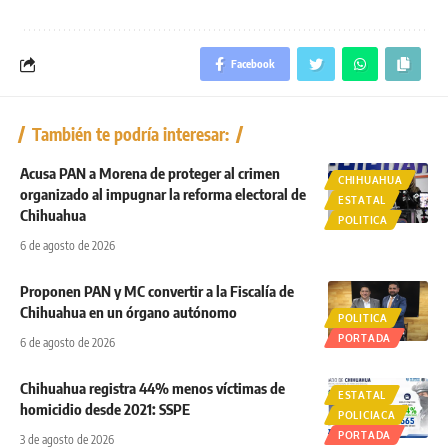
Facebook
También te podría interesar:
Acusa PAN a Morena de proteger al crimen
CHIHUAHUA
organizado al impugnar la reforma electoral de
ESTATAL
Chihuahua
POLITICA
6 de agosto de 2026
Proponen PAN y MC convertir a la Fiscalía de
Chihuahua en un órgano autónomo
POLITICA
PORTADA
6 de agosto de 2026
Chihuahua registra 44% menos víctimas de
ESTATAL
homicidio desde 2021: SSPE
POLICIACA
PORTADA
3 de agosto de 2026