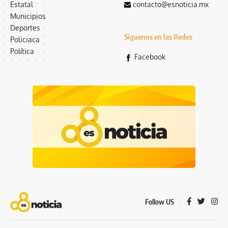
Estatal
contacto@esnoticia.mx
Municipios
Deportes
Síguenos en las Redes
Policiaca
Política
Facebook
Follow US