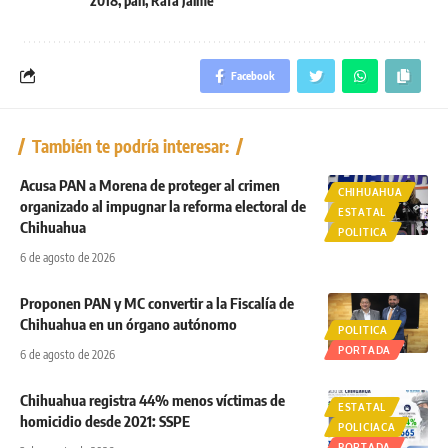
2018
,
pan
,
Rafa Jaime
Facebook
También te podría interesar:
Acusa PAN a Morena de proteger al crimen
CHIHUAHUA
organizado al impugnar la reforma electoral de
ESTATAL
Chihuahua
POLITICA
6 de agosto de 2026
Proponen PAN y MC convertir a la Fiscalía de
Chihuahua en un órgano autónomo
POLITICA
PORTADA
6 de agosto de 2026
Chihuahua registra 44% menos víctimas de
ESTATAL
homicidio desde 2021: SSPE
POLICIACA
PORTADA