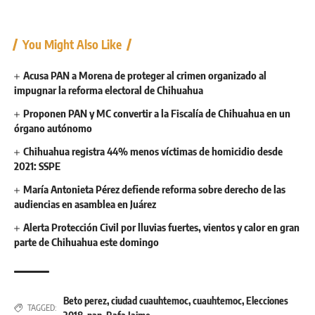
You Might Also Like
Acusa PAN a Morena de proteger al crimen organizado al
impugnar la reforma electoral de Chihuahua
Proponen PAN y MC convertir a la Fiscalía de Chihuahua en un
órgano autónomo
Chihuahua registra 44% menos víctimas de homicidio desde
2021: SSPE
María Antonieta Pérez defiende reforma sobre derecho de las
audiencias en asamblea en Juárez
Alerta Protección Civil por lluvias fuertes, vientos y calor en gran
parte de Chihuahua este domingo
Beto perez
,
ciudad cuauhtemoc
,
cuauhtemoc
,
Elecciones
TAGGED: