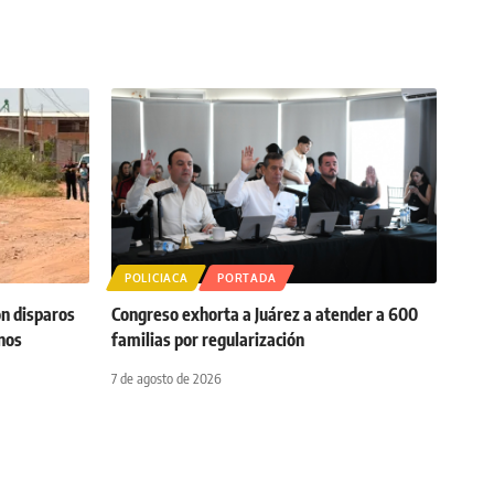
POLICIACA
PORTADA
on disparos
Congreso exhorta a Juárez a atender a 600
anos
familias por regularización
7 de agosto de 2026