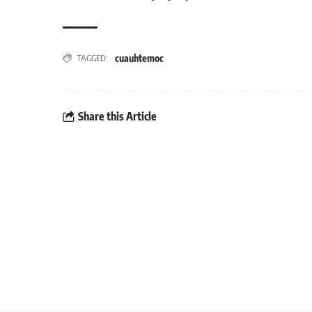
cuauhtemoc
TAGGED:
Share this Article