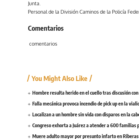
Junta.
Personal de la División Caminos de la Policía Fed
Comentarios
comentarios
You Might Also Like
Hombre resulta herido en el cuello tras discusión co
Falla mecánica provoca incendio de pick up en la vial
Localizan a un hombre sin vida con disparos en la cab
Congreso exhorta a Juárez a atender a 600 familias p
Muere adulto mayor por presunto infarto en Ribera