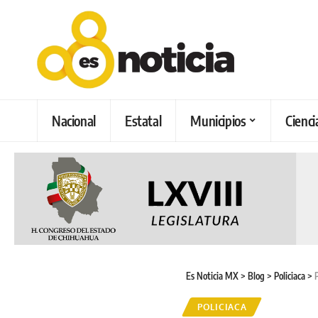
Nacional
Estatal
Municipios
Cienci
Es Noticia MX
>
Blog
>
Policiaca
>
POLICIACA