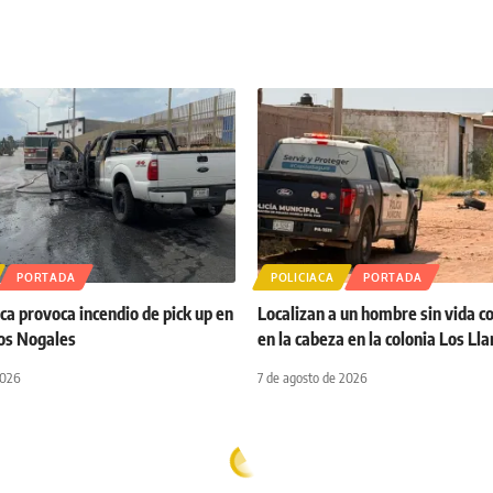
PORTADA
POLICIACA
PORTADA
ca provoca incendio de pick up en
Localizan a un hombre sin vida c
Los Nogales
en la cabeza en la colonia Los Ll
2026
7 de agosto de 2026