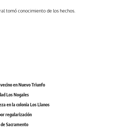
eral tomó conocimiento de los hechos.
n vecino en Nuevo Triunfo
idad Los Nogales
eza en la colonia Los Llanos
or regularización
s de Sacramento