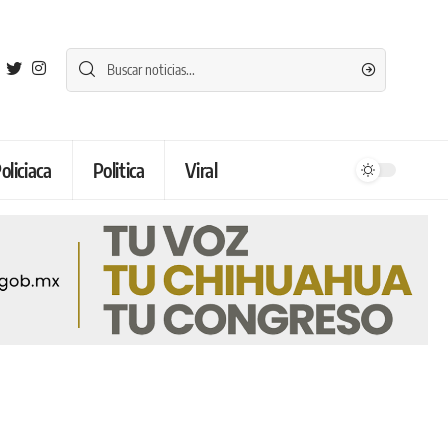
oliciaca
Politica
Viral