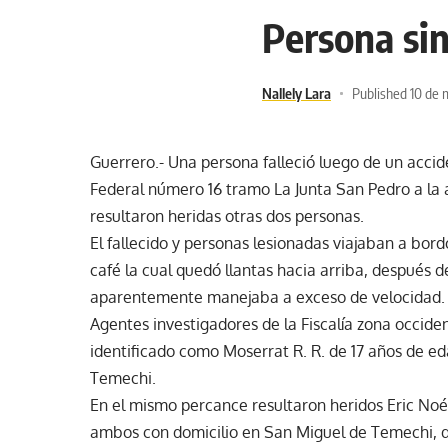
Persona sin
Nallely Lara
Published 10 de 
Guerrero.- Una persona falleció luego de un accid
Federal número 16 tramo La Junta San Pedro a la 
resultaron heridas otras dos personas.
El fallecido y personas lesionadas viajaban a bor
café la cual quedó llantas hacia arriba, después 
aparentemente manejaba a exceso de velocidad.
Agentes investigadores de la Fiscalía zona occiden
identificado como Moserrat R. R. de 17 años de e
Temechi.
En el mismo percance resultaron heridos Eric Noé T
ambos con domicilio en San Miguel de Temechi, q