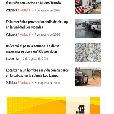
discusión con vecino en Nuevo Triunfo
Policiaca
Portada
7 de agosto de 2026
Falla mecánica provoca incendio de pick up
en la vialidad Los Nogales
Policiaca
Portada
7 de agosto de 2026
Así cerró el peso la semana. La divisa
mexicana se ubica en 17.13 por dólar
Economia
7 de agosto de 2026
Localizan a un hombre sin vida con disparos
en la cabeza en la colonia Los Llanos
Policiaca
Portada
7 de agosto de 2026