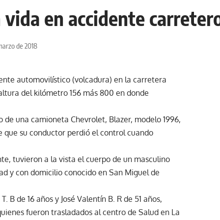
 vida en accidente carreter
marzo de 2018
ente automovilístico (volcadura) en la carretera
altura del kilómetro 156 más 800 en donde
do de una camioneta Chevrolet, Blazer, modelo 1996,
de que su conductor perdió el control cuando
te, tuvieron a la vista el cuerpo de un masculino
dad y con domicilio conocido en San Miguel de
. B de 16 años y José Valentín B. R de 51 años,
uienes fueron trasladados al centro de Salud en La