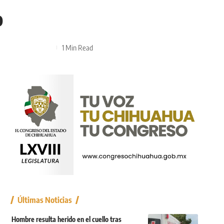
o
1 Min Read
Últimas Noticias
Hombre resulta herido en el cuello tras