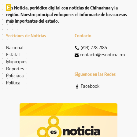
E
s Noticia, periódico digital con noticias de Chihuahua y la
región. Nuestro principal enfoque es el informarte de los sucesos
más importantes del estado.
Secciones de Noticias
Contacto
Nacional
(614) 278 7185
Estatal
contacto@esnoticia.mx
Municipios
Deportes
Síguenos en las Redes
Policiaca
Política
Facebook