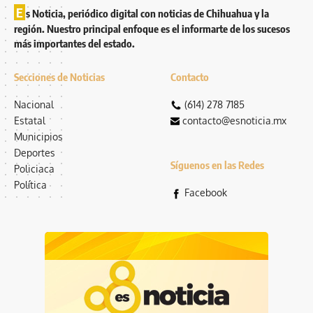
E
s Noticia, periódico digital con noticias de Chihuahua y la
región. Nuestro principal enfoque es el informarte de los sucesos
más importantes del estado.
Secciones de Noticias
Contacto
Nacional
(614) 278 7185
Estatal
contacto@esnoticia.mx
Municipios
Deportes
Síguenos en las Redes
Policiaca
Política
Facebook