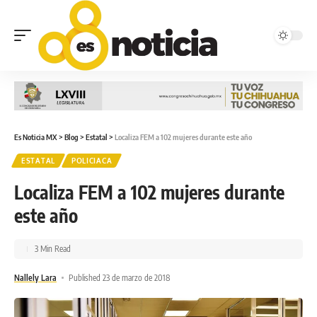
Es Noticia MX
>
Blog
>
Estatal
>
Localiza FEM a 102 mujeres durante este año
ESTATAL
POLICIACA
Localiza FEM a 102 mujeres durante
este año
3 Min Read
Nallely Lara
Published 23 de marzo de 2018