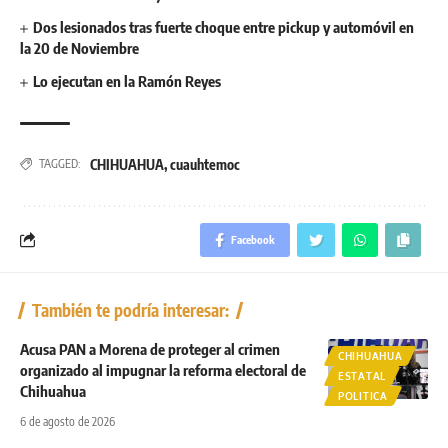
Dos lesionados tras fuerte choque entre pickup y automóvil en
la 20 de Noviembre
Lo ejecutan en la Ramón Reyes
CHIHUAHUA
,
cuauhtemoc
TAGGED:
Facebook
También te podría interesar:
Acusa PAN a Morena de proteger al crimen
CHIHUAHUA
organizado al impugnar la reforma electoral de
ESTATAL
Chihuahua
POLITICA
6 de agosto de 2026