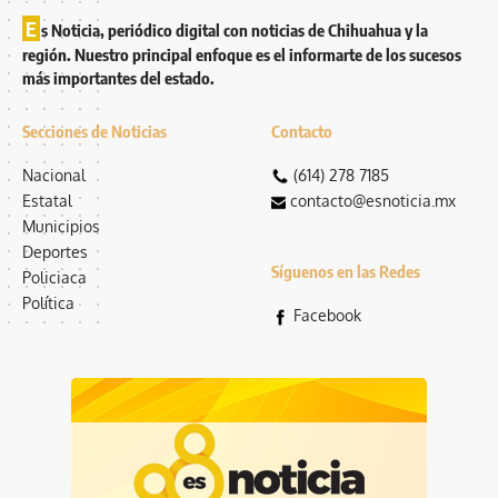
E
s Noticia, periódico digital con noticias de Chihuahua y la
región. Nuestro principal enfoque es el informarte de los sucesos
más importantes del estado.
Secciones de Noticias
Contacto
Nacional
(614) 278 7185
Estatal
contacto@esnoticia.mx
Municipios
Deportes
Síguenos en las Redes
Policiaca
Política
Facebook