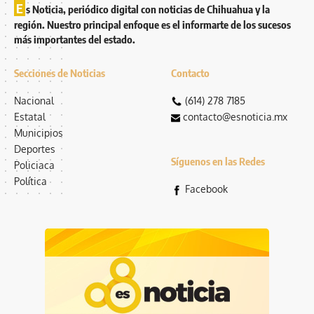
E
s Noticia, periódico digital con noticias de Chihuahua y la
región. Nuestro principal enfoque es el informarte de los sucesos
más importantes del estado.
Secciones de Noticias
Contacto
Nacional
(614) 278 7185
Estatal
contacto@esnoticia.mx
Municipios
Deportes
Síguenos en las Redes
Policiaca
Política
Facebook