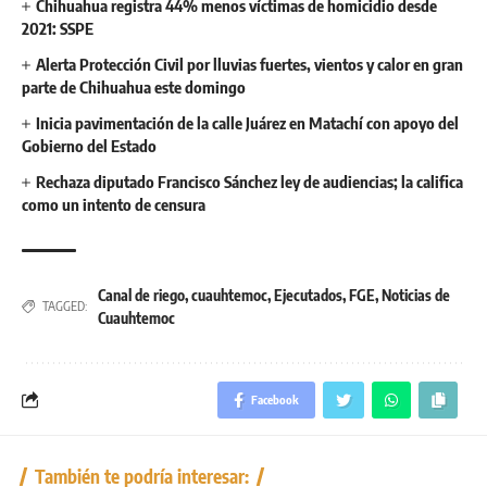
Chihuahua registra 44% menos víctimas de homicidio desde
2021: SSPE
Alerta Protección Civil por lluvias fuertes, vientos y calor en gran
parte de Chihuahua este domingo
Inicia pavimentación de la calle Juárez en Matachí con apoyo del
Gobierno del Estado
Rechaza diputado Francisco Sánchez ley de audiencias; la califica
como un intento de censura
Canal de riego
,
cuauhtemoc
,
Ejecutados
,
FGE
,
Noticias de
TAGGED:
Cuauhtemoc
Facebook
También te podría interesar: