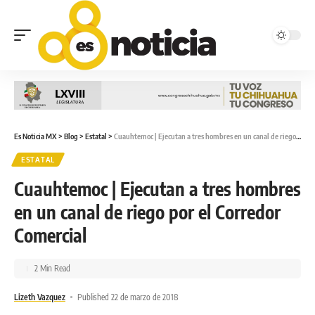
Es Noticia MX
>
Blog
>
Estatal
>
Cuauhtemoc | Ejecutan a tres hombres en un canal de riego por el Corredor Comercial
ESTATAL
Cuauhtemoc | Ejecutan a tres hombres
en un canal de riego por el Corredor
Comercial
2 Min Read
Lizeth Vazquez
Published 22 de marzo de 2018