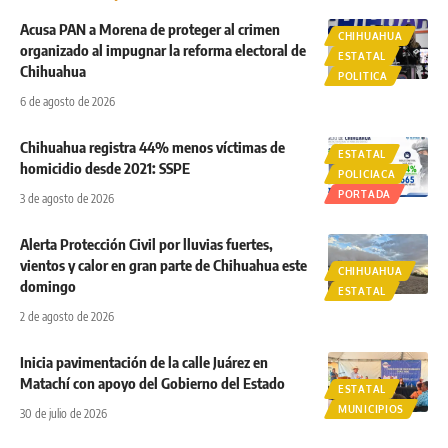
Acusa PAN a Morena de proteger al crimen
CHIHUAHUA
organizado al impugnar la reforma electoral de
ESTATAL
Chihuahua
POLITICA
6 de agosto de 2026
Chihuahua registra 44% menos víctimas de
ESTATAL
homicidio desde 2021: SSPE
POLICIACA
PORTADA
3 de agosto de 2026
Alerta Protección Civil por lluvias fuertes,
vientos y calor en gran parte de Chihuahua este
CHIHUAHUA
domingo
ESTATAL
2 de agosto de 2026
Inicia pavimentación de la calle Juárez en
Matachí con apoyo del Gobierno del Estado
ESTATAL
MUNICIPIOS
30 de julio de 2026