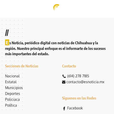
//
E
s Noticia, periódico digital con noticias de Chihuahua y la
región. Nuestro principal enfoque es el informarte de los sucesos
más importantes del estado.
Secciones de Noticias
Contacto
Nacional
(614) 278 7185
Estatal
contacto@esnoticia.mx
Municipios
Deportes
Síguenos en las Redes
Policiaca
Política
Facebook