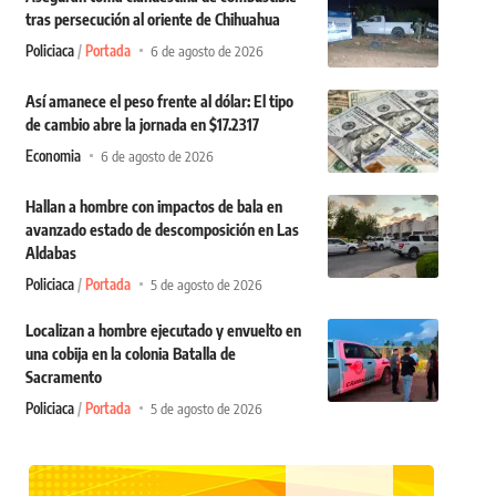
tras persecución al oriente de Chihuahua
Policiaca
Portada
6 de agosto de 2026
Así amanece el peso frente al dólar: El tipo
de cambio abre la jornada en $17.2317
Economia
6 de agosto de 2026
Hallan a hombre con impactos de bala en
avanzado estado de descomposición en Las
Aldabas
Policiaca
Portada
5 de agosto de 2026
Localizan a hombre ejecutado y envuelto en
una cobija en la colonia Batalla de
Sacramento
Policiaca
Portada
5 de agosto de 2026