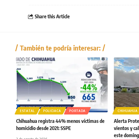
Share this Article
También te podría interesar:
ESTATAL
POLICIACA
PORTADA
CHIHUAHUA
Chihuahua registra 44% menos víctimas de
Alerta Protec
homicidio desde 2021: SSPE
vientos y ca
este domin