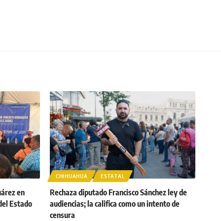
CHIHUAHUA
ESTATAL
uárez en
Rechaza diputado Francisco Sánchez ley de
del Estado
audiencias; la califica como un intento de
censura