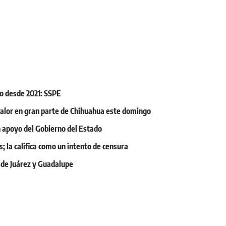
o desde 2021: SSPE
y calor en gran parte de Chihuahua este domingo
on apoyo del Gobierno del Estado
; la califica como un intento de censura
 de Juárez y Guadalupe