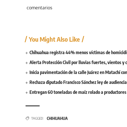
comentarios
You Might Also Like
Chihuahua registra 44% menos víctimas de homicidi
Alerta Protección Civil por lluvias fuertes, vientos 
Inicia pavimentación de la calle Juárez en Matachí c
Rechaza diputado Francisco Sánchez ley de audiencias
Entregan 60 toneladas de maíz rolado a productores
CHIHUAHUA
TAGGED: