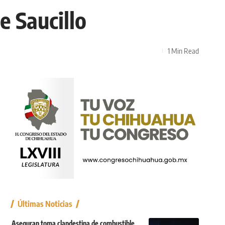
e Saucillo
1 Min Read
Últimas Noticias
Aseguran toma clandestina de combustible