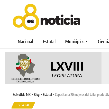
Nacional
Estatal
Municipios
Cienci
Es Noticia MX
>
Blog
>
Estatal
>
Capacitan a 20 mujeres del taller productiv
ESTATAL