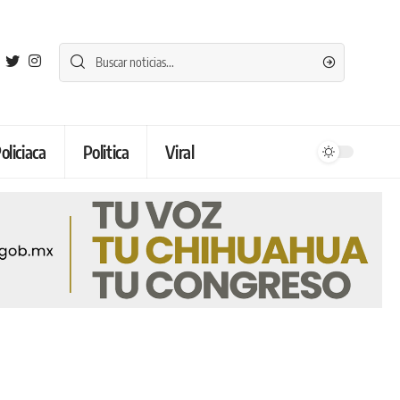
oliciaca
Politica
Viral