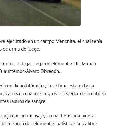
re ejecutado en un campo Menonita, el cual tenía
ro de arma de fuego.
omercial, al lugar llegaron elementos del Mando
a Cuauhtémoc-Álvaro Obregón,.
ría en dicho kilómetro, la victima estaba boca
azul, camisa a cuadros negros; alrededor de la cabeza
ntes rastros de sangre.
aranja con un mensaje, la cual tiene una piedra
localizaron dos elementos balísticos de calibre