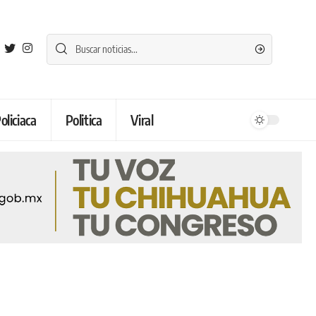
oliciaca
Politica
Viral