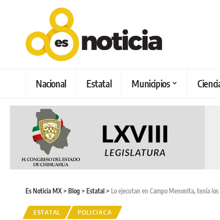
Nacional
Estatal
Municipios
Cienci
Es Noticia MX
>
Blog
>
Estatal
>
Lo ejecutan en Campo Menonita, tenía los
ESTATAL
POLICIACA