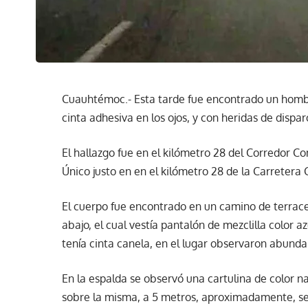
Cuauhtémoc.- Esta tarde fue encontrado un homb
cinta adhesiva en los ojos, y con heridas de dispa
El hallazgo fue en el kilómetro 28 del Corredor C
Único justo en en el kilómetro 28 de la Carreter
El cuerpo fue encontrado en un camino de terrace
abajo, el cual vestía pantalón de mezclilla color 
tenía cinta canela, en el lugar observaron abunda
En la espalda se observó una cartulina de color n
sobre la misma, a 5 metros, aproximadamente, se 