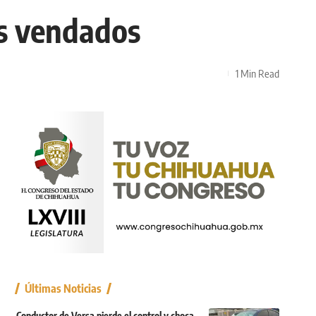
os vendados
1 Min Read
Últimas Noticias
Conductor de Versa pierde el control y choca