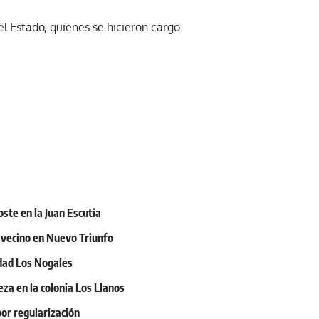
del Estado, quienes se hicieron cargo.
oste en la Juan Escutia
n vecino en Nuevo Triunfo
idad Los Nogales
eza en la colonia Los Llanos
or regularización