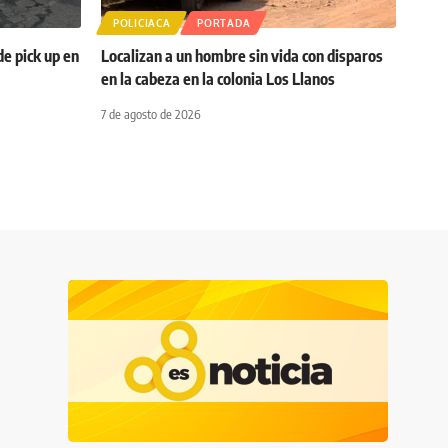
POLICIACA
PORTADA
de pick up en
Localizan a un hombre sin vida con disparos
en la cabeza en la colonia Los Llanos
7 de agosto de 2026