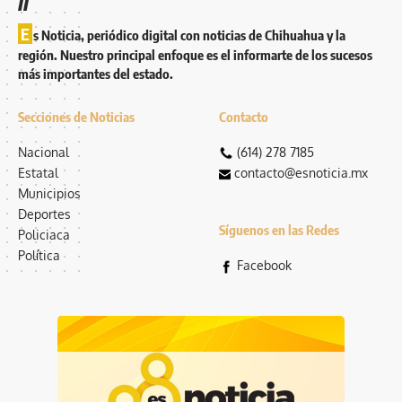
E
s Noticia, periódico digital con noticias de Chihuahua y la
región. Nuestro principal enfoque es el informarte de los sucesos
más importantes del estado.
Secciones de Noticias
Contacto
Nacional
(614) 278 7185
Estatal
contacto@esnoticia.mx
Municipios
Deportes
Síguenos en las Redes
Policiaca
Política
Facebook