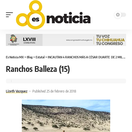
Es Noticia MX
>
Blog
>
Estatal
>
INCAUTAN 4 RANCHOS MÁS A CÉSAR DUARTE DE 2 MIL 344 HÉCTAREAS; LO ANUNCIA EL GOBERNADOR
Ranchos Balleza (15)
Lizeth Vazquez
Published 25 de febrero de 2018