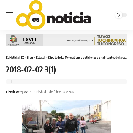
Es Noticia MX
>
Blog
>
Estatal
>
Diputado La Torre atiende peticiones de habitantes de la colonia Dale
2018-02-02 3(1)
Lizeth Vazquez
Published 3 de febrero de 2018