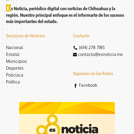
E
s Noticia, periódico digital con noticias de Chihuahua y la
región. Nuestro principal enfoque es el informarte de los sucesos
más importantes del estado.
Secciones de Noticias
Contacto
Nacional
(614) 278 7185
Estatal
contacto@esnoticia.mx
Municipios
Deportes
Síguenos en las Redes
Policiaca
Política
Facebook