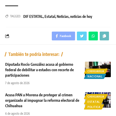
DIF ESTATAL
,
Estatal
,
Noticias
,
noticias de hoy
TAGGED:
Facebook
También te podría interesar:
Diputada Rocío González acusa al gobierno
federal de debilitar a estados con recorte de
CHIHUAHUA
participaciones
NACIONAL
7 de agosto de 2026
Acusa PAN a Morena de proteger al crimen
CHIHUAHUA
organizado al impugnar la reforma electoral de
ESTATAL
Chihuahua
POLITICA
6 de agosto de 2026