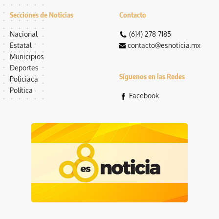
Secciones de Noticias
Contacto
Nacional
(614) 278 7185
Estatal
contacto@esnoticia.mx
Municipios
Deportes
Síguenos en las Redes
Policiaca
Política
Facebook