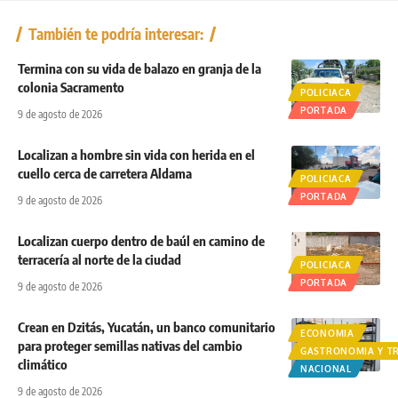
También te podría interesar:
Termina con su vida de balazo en granja de la
colonia Sacramento
POLICIACA
PORTADA
9 de agosto de 2026
Localizan a hombre sin vida con herida en el
cuello cerca de carretera Aldama
POLICIACA
PORTADA
9 de agosto de 2026
Localizan cuerpo dentro de baúl en camino de
terracería al norte de la ciudad
POLICIACA
PORTADA
9 de agosto de 2026
Crean en Dzitás, Yucatán, un banco comunitario
ECONOMIA
para proteger semillas nativas del cambio
GASTRONOMIA Y T
climático
NACIONAL
9 de agosto de 2026