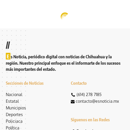
//
E
s Noticia, periódico digital con noticias de Chihuahua y la
región. Nuestro principal enfoque es el informarte de los sucesos
más importantes del estado.
Secciones de Noticias
Contacto
Nacional
(614) 278 7185
Estatal
contacto@esnoticia.mx
Municipios
Deportes
Síguenos en las Redes
Policiaca
Política