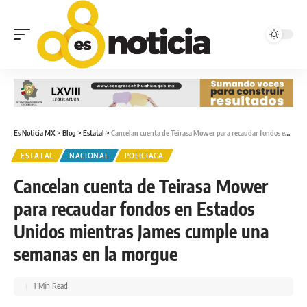
Es Noticia MX
>
Blog
>
Estatal
>
Cancelan cuenta de Teirasa Mower para recaudar fondos en Estados Unidos mientras James cumple una semanas en la morgue
ESTATAL
NACIONAL
POLICIACA
Cancelan cuenta de Teirasa Mower
para recaudar fondos en Estados
Unidos mientras James cumple una
semanas en la morgue
1 Min Read