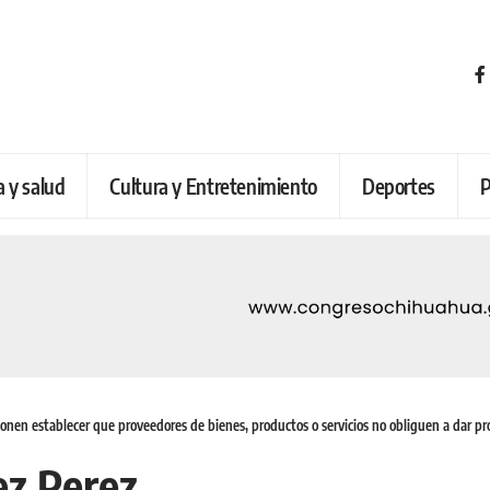
a y salud
Cultura y Entretenimiento
Deportes
P
onen establecer que proveedores de bienes, productos o servicios no obliguen a dar pr
ez Perez