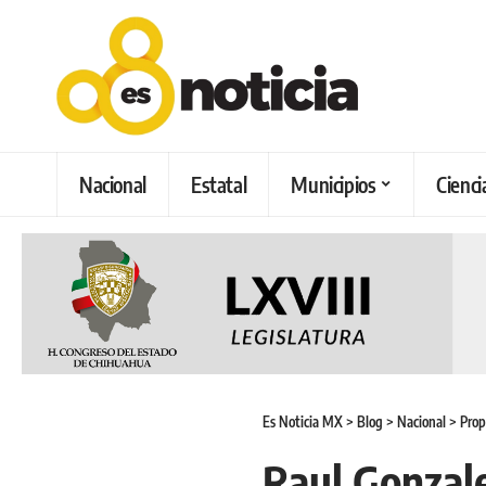
Nacional
Estatal
Municipios
Cienci
Es Noticia MX
>
Blog
>
Nacional
>
Prop
Raul Gonzal