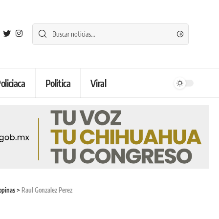
oliciaca
Politica
Viral
opinas
>
Raul Gonzalez Perez