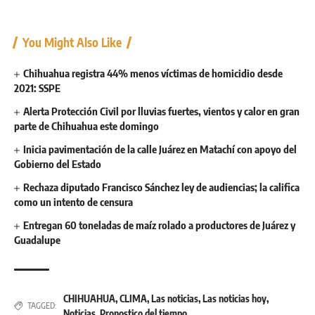
You Might Also Like
Chihuahua registra 44% menos víctimas de homicidio desde
2021: SSPE
Alerta Protección Civil por lluvias fuertes, vientos y calor en gran
parte de Chihuahua este domingo
Inicia pavimentación de la calle Juárez en Matachí con apoyo del
Gobierno del Estado
Rechaza diputado Francisco Sánchez ley de audiencias; la califica
como un intento de censura
Entregan 60 toneladas de maíz rolado a productores de Juárez y
Guadalupe
CHIHUAHUA
,
CLIMA
,
Las noticias
,
Las noticias hoy
,
TAGGED:
Noticias
,
Pronostico del tiempo