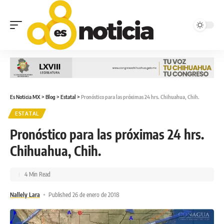
Es Noticia MX
>
Blog
>
Estatal
>
Pronóstico para las próximas 24 hrs. Chihuahua, Chih.
ESTATAL
Pronóstico para las próximas 24 hrs.
Chihuahua, Chih.
4 Min Read
Nallely Lara
Published 26 de enero de 2018