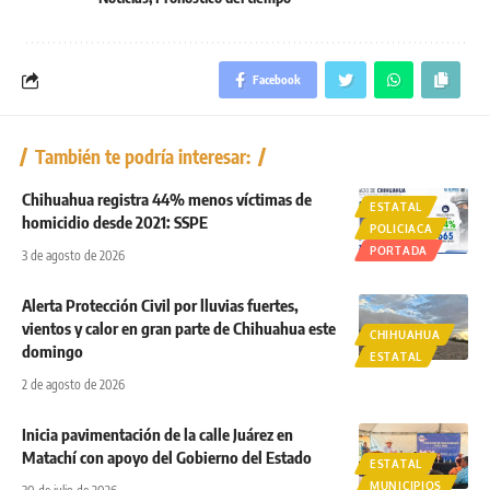
Facebook
También te podría interesar:
Chihuahua registra 44% menos víctimas de
ESTATAL
homicidio desde 2021: SSPE
POLICIACA
PORTADA
3 de agosto de 2026
Alerta Protección Civil por lluvias fuertes,
vientos y calor en gran parte de Chihuahua este
CHIHUAHUA
domingo
ESTATAL
2 de agosto de 2026
Inicia pavimentación de la calle Juárez en
Matachí con apoyo del Gobierno del Estado
ESTATAL
MUNICIPIOS