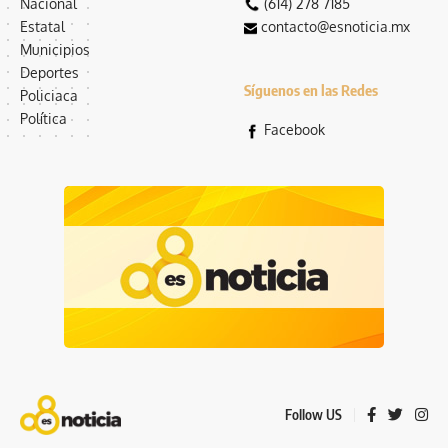
Nacional
(614) 278 7185
Estatal
contacto@esnoticia.mx
Municipios
Deportes
Síguenos en las Redes
Policiaca
Política
Facebook
Follow US