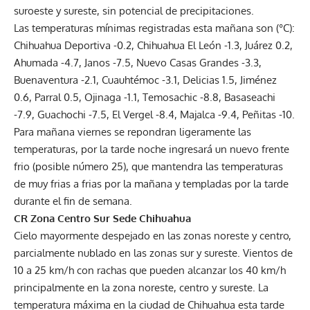
suroeste y sureste, sin potencial de precipitaciones.
Las temperaturas mínimas registradas esta mañana son (°C):
Chihuahua Deportiva -0.2, Chihuahua El León -1.3, Juárez 0.2,
Ahumada -4.7, Janos -7.5, Nuevo Casas Grandes -3.3,
Buenaventura -2.1, Cuauhtémoc -3.1, Delicias 1.5, Jiménez
0.6, Parral 0.5, Ojinaga -1.1, Temosachic -8.8, Basaseachi
-7.9, Guachochi -7.5, El Vergel -8.4, Majalca -9.4, Peñitas -10.
Para mañana viernes se repondran ligeramente las
temperaturas, por la tarde noche ingresará un nuevo frente
frio (posible número 25), que mantendra las temperaturas
de muy frias a frias por la mañana y templadas por la tarde
durante el fin de semana.
CR Zona Centro Sur Sede Chihuahua
Cielo mayormente despejado en las zonas noreste y centro,
parcialmente nublado en las zonas sur y sureste. Vientos de
10 a 25 km/h con rachas que pueden alcanzar los 40 km/h
principalmente en la zona noreste, centro y sureste. La
temperatura máxima en la ciudad de Chihuahua esta tarde