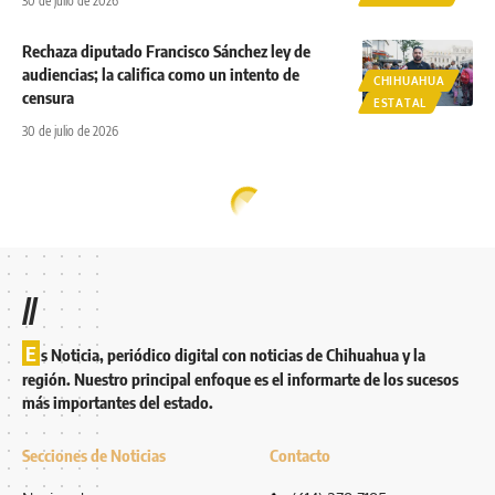
30 de julio de 2026
Rechaza diputado Francisco Sánchez ley de
audiencias; la califica como un intento de
CHIHUAHUA
censura
ESTATAL
30 de julio de 2026
//
E
s Noticia, periódico digital con noticias de Chihuahua y la
región. Nuestro principal enfoque es el informarte de los sucesos
más importantes del estado.
Secciones de Noticias
Contacto