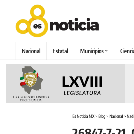
Nacional
Estatal
Municipios
Cienci
Es Noticia MX
>
Blog
>
Nacional
>
Nadi
26847-7-21_