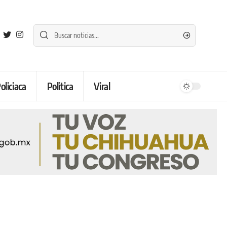
oliciaca
Politica
Viral