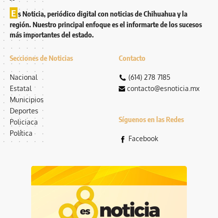
E
s Noticia, periódico digital con noticias de Chihuahua y la
región. Nuestro principal enfoque es el informarte de los sucesos
más importantes del estado.
Secciones de Noticias
Contacto
Nacional
(614) 278 7185
Estatal
contacto@esnoticia.mx
Municipios
Deportes
Síguenos en las Redes
Policiaca
Política
Facebook