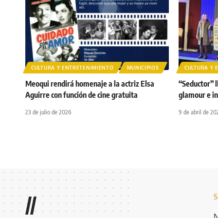
CULTURA Y ENTRETENIMIENTO
MUNICIPIOS
CULTURA Y 
Meoqui rendirá homenaje a la actriz Elsa
“Seductor” 
Aguirre con función de cine gratuita
glamour e in
23 de julio de 2026
9 de abril de 20
S
//
N