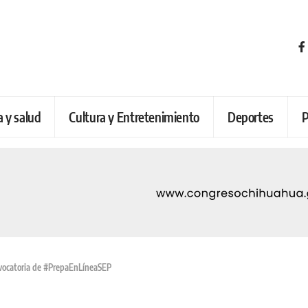
a y salud
Cultura y Entretenimiento
Deportes
P
onvocatoria de #PrepaEnLíneaSEP