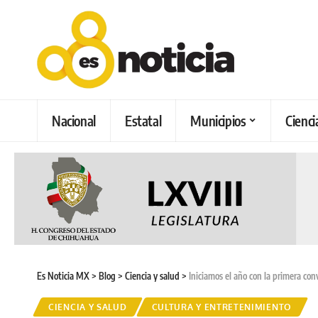
Nacional
Estatal
Municipios
Cienci
Es Noticia MX
>
Blog
>
Ciencia y salud
>
Iniciamos el año con la primera c
CIENCIA Y SALUD
CULTURA Y ENTRETENIMIENTO