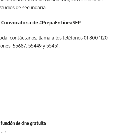
estudios de secundaria.
ra Convocatoria de #PrepaEnLíneaSEP
.
duda, contáctanos, llama a los teléfonos 01 800 1120
iones: 55687, 55449 y 55451.
función de cine gratuita