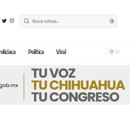
oliciaca
Politica
Viral