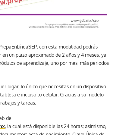
 #PrepaEnLíneaSEP; con esta modalidad podrás
r en un plazo aproximado de 2 años y 4 meses, ya
módulos de aprendizaje, uno por mes, más periodos
r lugar, lo único que necesitas en un dispositivo
ableta e incluso tu celular. Gracias a su modelo
trabajos y tareas.
web de
mx
, la cual está disponible las 24 horas; asimismo,
 documentos: acta de nacimiento, Clave Única de