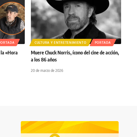
PORTADA
CULTURA Y ENTRETENIMIENTO
PORTADA
 la «Hora
Muere Chuck Norris, ícono del cine de acción,
a los 86 años
20 de marzo de 2026