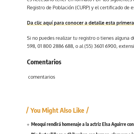
Registro de Población (CURP) y el certificado de 
Da clic aquí para conocer a detalle esta prime
Si no puedes realizar tu registro o tienes alguna 
598, 01 800 2886 688, o al (55) 3601 6900, extens
Comentarios
comentarios
You Might Also Like
Meoqui rendirá homenaje a la actriz Elsa Aguirre con 