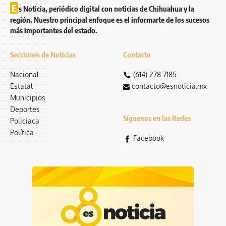
E
s Noticia, periódico digital con noticias de Chihuahua y la
región. Nuestro principal enfoque es el informarte de los sucesos
más importantes del estado.
Secciones de Noticias
Contacto
Nacional
(614) 278 7185
Estatal
contacto@esnoticia.mx
Municipios
Deportes
Síguenos en las Redes
Policiaca
Política
Facebook