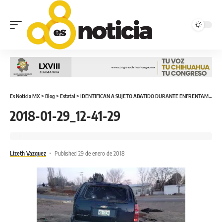
Es Noticia MX
>
Blog
>
Estatal
>
IDENTIFICAN A SUJETO ABATIDO DURANTE ENFRENTAMIENTO EN NAMIQUIPA
2018-01-29_12-41-29
Lizeth Vazquez
Published 29 de enero de 2018