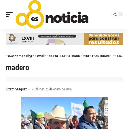
Es Noticia MX
>
Blog
>
Estatal
>
EXIGENCIA DE EXTRADICIÓN DE CÉSAR DUARTE RECORRE SANTA BÁRBARA
madero
Lizeth Vazquez
Published 25 de enero de 2018