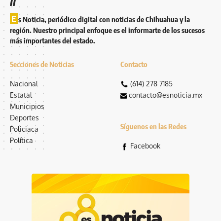
E
s Noticia, periódico digital con noticias de Chihuahua y la
región. Nuestro principal enfoque es el informarte de los sucesos
más importantes del estado.
Secciones de Noticias
Contacto
Nacional
(614) 278 7185
Estatal
contacto@esnoticia.mx
Municipios
Deportes
Síguenos en las Redes
Policiaca
Política
Facebook