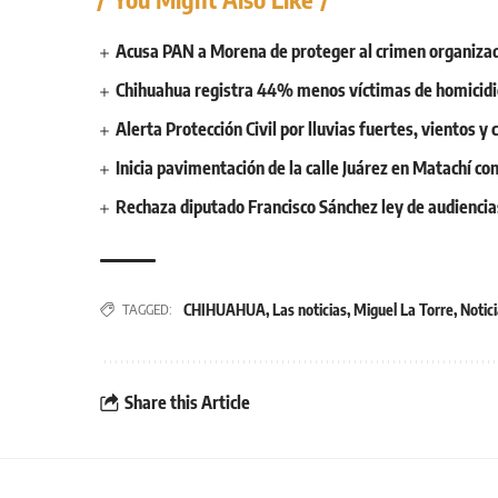
Acusa PAN a Morena de proteger al crimen organizad
Chihuahua registra 44% menos víctimas de homicidi
Alerta Protección Civil por lluvias fuertes, vientos 
Inicia pavimentación de la calle Juárez en Matachí c
Rechaza diputado Francisco Sánchez ley de audiencias
CHIHUAHUA
,
Las noticias
,
Miguel La Torre
,
Notic
TAGGED:
Share this Article