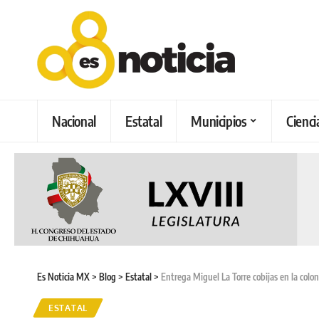
Nacional
Estatal
Municipios
Cienci
Es Noticia MX
>
Blog
>
Estatal
>
Entrega Miguel La Torre cobijas en la colo
ESTATAL