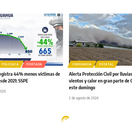
POLICIACA
PORTADA
CHIHUAHUA
ESTATAL
egistra 44% menos víctimas de
Alerta Protección Civil por lluvia
esde 2021: SSPE
vientos y calor en gran parte de
este domingo
2026
2 de agosto de 2026