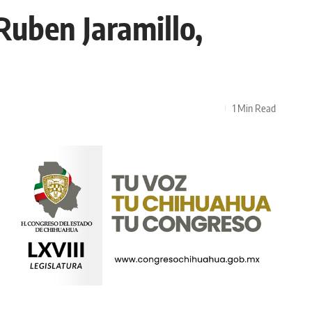
Ruben Jaramillo,
1 Min Read