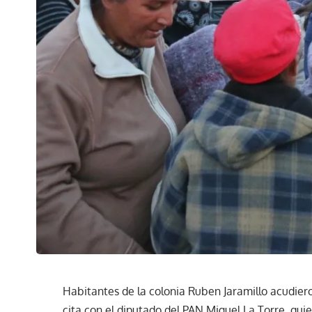
Habitantes de la colonia Ruben Jaramillo acudieron
cita con el diputado del PAN Miguel La Torre, qui