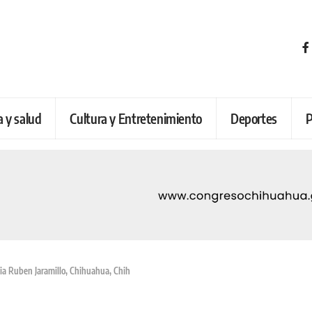
a y salud
Cultura y Entretenimiento
Deportes
P
nia Ruben Jaramillo, Chihuahua, Chih