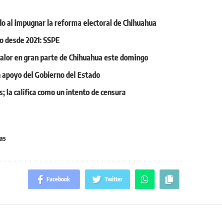
o al impugnar la reforma electoral de Chihuahua
o desde 2021: SSPE
y calor en gran parte de Chihuahua este domingo
on apoyo del Gobierno del Estado
; la califica como un intento de censura
ias
Facebook
Twitter