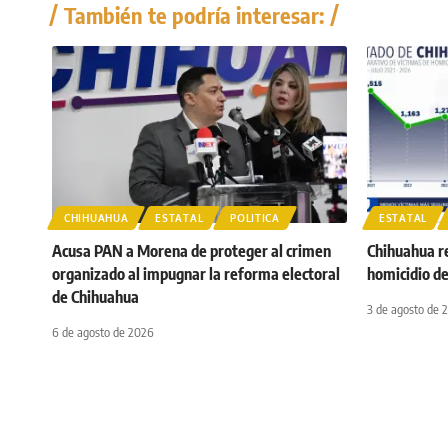
También te podría interesar:
CHIHUAHUA
ESTATAL
POLITICA
ESTATAL
Acusa PAN a Morena de proteger al crimen
Chihuahua r
organizado al impugnar la reforma electoral
homicidio d
de Chihuahua
3 de agosto de 
6 de agosto de 2026