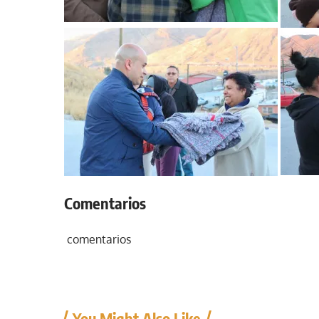
Comentarios
comentarios
You Might Also Like