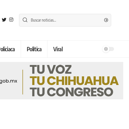
oliciaca
Politica
Viral