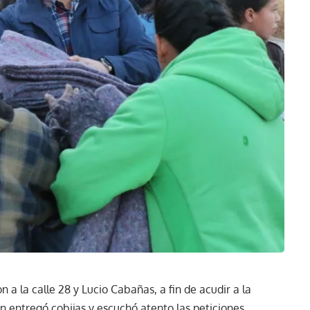
 a la calle 28 y Lucio Cabañas, a fin de acudir a la
en entregó cobijas y escuchó atento las peticiones