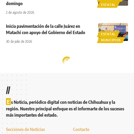
domingo
ESTATAL
2 de agosto de 2026
Inicia pavimentación de la calle Juárez en
Matachí con apoyo del Gobierno del Estado
ESTATAL
MUNICIPIOS
30 de julio de 2026
//
E
s Noticia, periódico digital con noticias de Chihuahua y la
región. Nuestro principal enfoque es el informarte de los sucesos
más importantes del estado.
Secciones de Noticias
Contacto