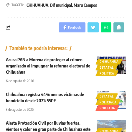
CHIHUAHUA
,
Dif municipal
,
Maru Campos
TAGGED:
Facebook
También te podría interesar:
Acusa PAN a Morena de proteger al crimen
CHIHUAHUA
organizado al impugnar la reforma electoral de
ESTATAL
Chihuahua
POLITICA
6 de agosto de 2026
Chihuahua registra 44% menos víctimas de
ESTATAL
homicidio desde 2021: SSPE
POLICIACA
PORTADA
3 de agosto de 2026
Alerta Protección Civil por lluvias fuertes,
vientos y calor en gran parte de Chihuahua este
CHIHUAHUA