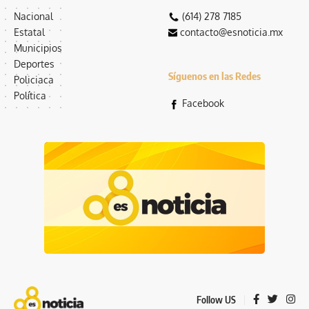
Nacional
(614) 278 7185
Estatal
contacto@esnoticia.mx
Municipios
Deportes
Síguenos en las Redes
Policiaca
Política
Facebook
Follow US