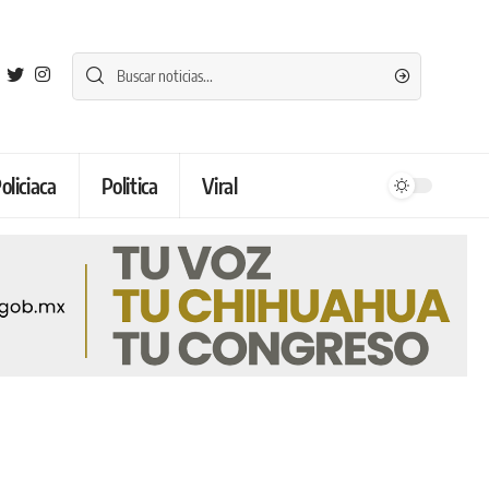
oliciaca
Politica
Viral