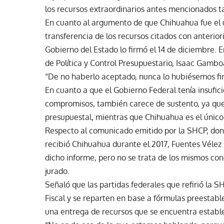
los recursos extraordinarios antes mencionados
En cuanto al argumento de que Chihuahua fue el 
transferencia de los recursos citados con anterio
Gobierno del Estado lo firmó el 14 de diciembre. En
de Política y Control Presupuestario, Isaac Gamb
“De no haberlo aceptado, nunca lo hubiésemos fi
En cuanto a que el Gobierno Federal tenía insufic
compromisos, también carece de sustento, ya que 
presupuestal, mientras que Chihuahua es el único 
Respecto al comunicado emitido por la SHCP, dond
recibió Chihuahua durante el 2017, Fuentes Vélez 
dicho informe, pero no se trata de los mismos co
jurado.
Señaló que las partidas federales que refirió la 
Fiscal y se reparten en base a fórmulas preestabl
una entrega de recursos que se encuentra estable