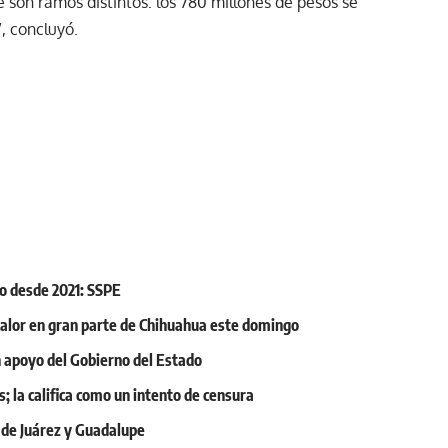
 son ramos distintos: los 780 millones de pesos se
, concluyó.
o desde 2021: SSPE
y calor en gran parte de Chihuahua este domingo
on apoyo del Gobierno del Estado
; la califica como un intento de censura
 de Juárez y Guadalupe