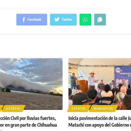
Facebook
Twitter
ESTATAL
ESTATAL
MUNICIPIOS
ción Civil por lluvias fuertes,
Inicia pavimentación de la calle J
lor en gran parte de Chihuahua
Matachí con apoyo del Gobierno 