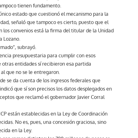
 tampoco tienen fundamento.
único estado que cuestionó el mecanismo para la
ridad, señaló que tampoco es cierto, puesto que el
 los convenios está la firma del titular de la Unidad
oa Lozano.
rmado”, subrayó.
iencia presupuestaria para cumplir con esos
otras entidades sí recibieron esa partida
al que no se le entregaron.
e se da cuenta de los ingresos federales que
indicó que sí son precisos los datos desplegados en
nceptos que reclamó el gobernador Javier Corral
SHCP están establecidas en la Ley de Coordinación
ecidas. No es, pues, una concesión graciosa, sino
cida en la Ley.