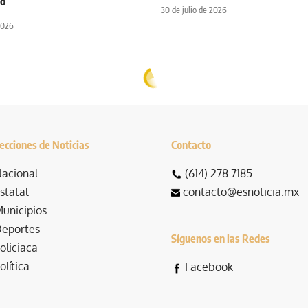
go
30 de julio de 2026
2026
ecciones de Noticias
Contacto
acional
(614) 278 7185
statal
contacto@esnoticia.mx
unicipios
eportes
Síguenos en las Redes
oliciaca
olítica
Facebook