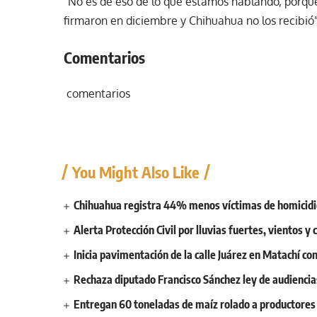
“No es de eso de lo que estamos hablando, porque
firmaron en diciembre y Chihuahua no los recibió”
Comentarios
comentarios
You Might Also Like
Chihuahua registra 44% menos víctimas de homicidi
Alerta Protección Civil por lluvias fuertes, vientos 
Inicia pavimentación de la calle Juárez en Matachí c
Rechaza diputado Francisco Sánchez ley de audiencias
Entregan 60 toneladas de maíz rolado a productores