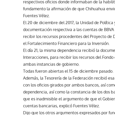
respectivos oficios donde informaban de la habilit
fundamento la afirmación de que Chihuahua envió
Fuentes Vélez.
El 20 de diciembre del 2017, la Unidad de Política
documentación respectiva a las cuentas de BBVA 
recibir los recursos procedentes del Proyecto de 
el Fortalecimiento Financiero para la Inversión.
El día 21, la misma dependencia recibió la docu
Interacciones, para recibir los recursos del Fond
ambas instancias de gobierno.
Todas fueron abiertas el 15 de diciembre pasado.
Además, la Tesorería de la Federación recibió es
con los oficios girados por ambos bancos, así co
dependencia, así como la constancia de los dos b
que es inadmisible el argumento de que el Gobier
cuentas bancarias, explicó Fuentes Vélez.
Dijo que los otros argumentos expresados por func