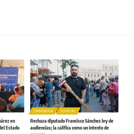
CHIHUAHUA
ESTATAL
uárez en
Rechaza diputado Francisco Sánchez ley de
del Estado
audiencias; la califica como un intento de