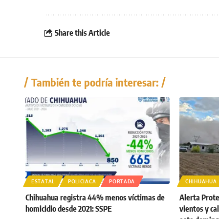
Share this Article
También te podría interesar:
ESTATAL
POLICIACA
PORTADA
CHIHUAHUA
Chihuahua registra 44% menos víctimas de
Alerta Protec
homicidio desde 2021: SSPE
vientos y ca