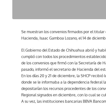
Se muestran los convenios firmados por el titular 
Hacienda, Isaac Gamboa Lozano, el 14 de diciemb
El Gobierno del Estado de Chihuahua abrió y habil
cumplió con todos los procedimientos establecidos
de los convenios que firmó con la Secretaría de 
pasado, informó el secretario de Hacienda del est
En los días 20 y 21 de diciembre, la SHCP recibió 
donde se le informaba a la dependencia federal l
depositarían los recursos procedentes de los conv
Regional signados en diciembre, con lo cual se cu
A su vez, las instituciones bancarias BBVA Banco