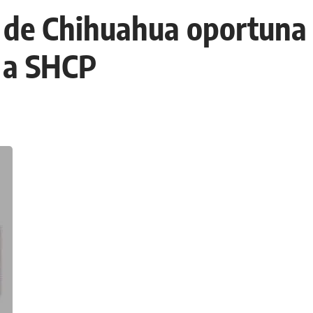
de Chihuahua oportuna 
 a SHCP