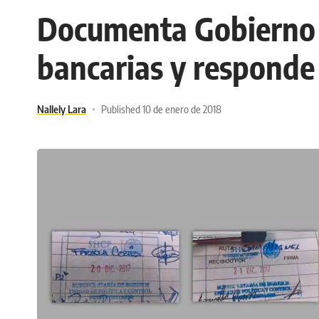
Documenta Gobierno 
bancarias y responde
Nallely Lara
Published 10 de enero de 2018