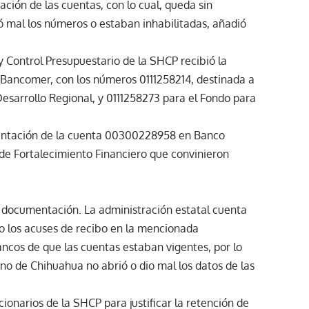
ación de las cuentas, con lo cual, queda sin
 mal los números o estaban inhabilitadas, añadió
 y Control Presupuestario de la SHCP recibió la
Bancomer, con los números 0111258214, destinada a
Desarrollo Regional, y 0111258273 para el Fondo para
mentación de la cuenta 00300228958 en Banco
o de Fortalecimiento Financiero que convinieron
a documentación. La administración estatal cuenta
mo los acuses de recibo en la mencionada
ancos de que las cuentas estaban vigentes, por lo
no de Chihuahua no abrió o dio mal los datos de las
ionarios de la SHCP para justificar la retención de