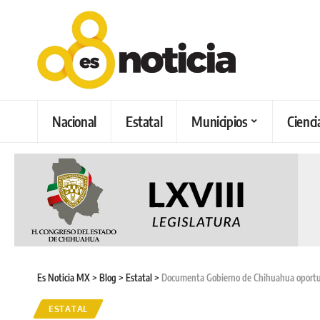
Nacional
Estatal
Municipios
Cienci
Es Noticia MX
>
Blog
>
Estatal
>
Documenta Gobierno de Chihuahua oportun
ESTATAL