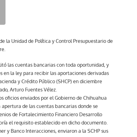
de la Unidad de Política y Control Presupuestario de
re.
itó las cuentas bancarias con toda oportunidad, y
 en la ley para recibir las aportaciones derivadas
Hacienda y Crédito Público (SHCP) en diciembre
ado, Arturo Fuentes Vélez.
los oficios enviados por el Gobierno de Chihuahua
a apertura de las cuentas bancarias donde se
enios de Fortalecimiento Financiero Desarrollo
bría el requisito establecido en dicho documento.
mer y Banco Interacciones, enviaron a la SCHP sus