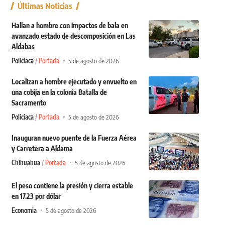
Últimas Noticias
Hallan a hombre con impactos de bala en
avanzado estado de descomposición en Las
Aldabas
Policiaca
Portada
5 de agosto de 2026
Localizan a hombre ejecutado y envuelto en
una cobija en la colonia Batalla de
Sacramento
Policiaca
Portada
5 de agosto de 2026
Inauguran nuevo puente de la Fuerza Aérea
y Carretera a Aldama
Chihuahua
Portada
5 de agosto de 2026
El peso contiene la presión y cierra estable
en 17.23 por dólar
Economia
5 de agosto de 2026