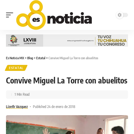
Es Noticia MX
>
Blog
>
Estatal
>
Convive Miguel La Torre con abuelitos
ESTATAL
Convive Miguel La Torre con abuelitos
1 Min Read
Lizeth Vazquez
Published 24 de enero de 2018