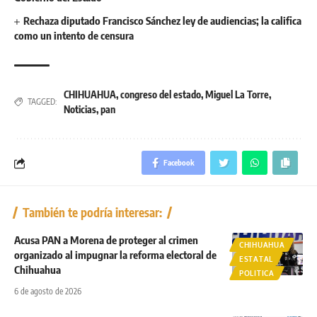
Rechaza diputado Francisco Sánchez ley de audiencias; la califica
como un intento de censura
CHIHUAHUA
,
congreso del estado
,
Miguel La Torre
,
TAGGED:
Noticias
,
pan
Facebook
También te podría interesar:
Acusa PAN a Morena de proteger al crimen
CHIHUAHUA
organizado al impugnar la reforma electoral de
ESTATAL
Chihuahua
POLITICA
6 de agosto de 2026