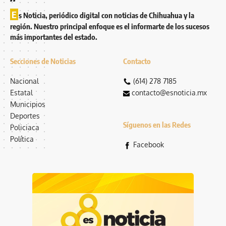
E
s Noticia, periódico digital con noticias de Chihuahua y la
región. Nuestro principal enfoque es el informarte de los sucesos
más importantes del estado.
Secciones de Noticias
Contacto
Nacional
(614) 278 7185
Estatal
contacto@esnoticia.mx
Municipios
Deportes
Síguenos en las Redes
Policiaca
Política
Facebook