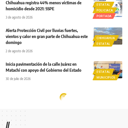
Chihuahua registra 44% menos víctimas de
ESTATAL
homicidio desde 2021: SSPE
POLICIACA
PORTADA
3 de agosto de 2026
Alerta Protección Civil por lluvias fuertes,
vientos y calor en gran parte de Chihuahua este
CHIHUAHUA
domingo
ESTATAL
2 de agosto de 2026
Inicia pavimentación de la calle Juárez en
Matachí con apoyo del Gobierno del Estado
ESTATAL
MUNICIPIOS
30 de julio de 2026
//