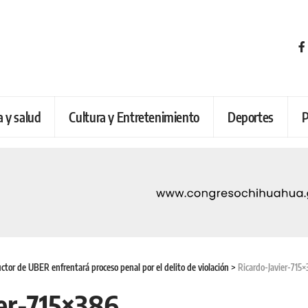
a y salud
Cultura y Entretenimiento
Deportes
P
tor de UBER enfrentará proceso penal por el delito de violación
>
Ricardo-Javier-715
ier-715×386