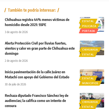
También te podría interesar:
Chihuahua registra 44% menos víctimas de
ESTATAL
homicidio desde 2021: SSPE
POLICIACA
PORTADA
3 de agosto de 2026
Alerta Protección Civil por lluvias fuertes,
vientos y calor en gran parte de Chihuahua este
CHIHUAHUA
domingo
ESTATAL
2 de agosto de 2026
Inicia pavimentación de la calle Juárez en
Matachí con apoyo del Gobierno del Estado
ESTATAL
MUNICIPIOS
30 de julio de 2026
Rechaza diputado Francisco Sánchez ley de
audiencias; la califica como un intento de
CHIHUAHUA
censura
ESTATAL