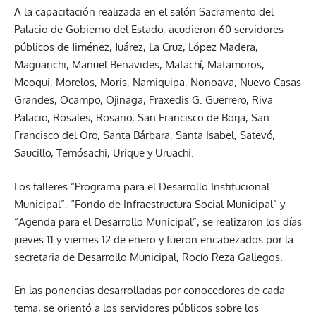
A la capacitación realizada en el salón Sacramento del
Palacio de Gobierno del Estado, acudieron 60 servidores
públicos de Jiménez, Juárez, La Cruz, López Madera,
Maguarichi, Manuel Benavides, Matachí, Matamoros,
Meoqui, Morelos, Moris, Namiquipa, Nonoava, Nuevo Casas
Grandes, Ocampo, Ojinaga, Praxedis G. Guerrero, Riva
Palacio, Rosales, Rosario, San Francisco de Borja, San
Francisco del Oro, Santa Bárbara, Santa Isabel, Satevó,
Saucillo, Temósachi, Urique y Uruachi.
Los talleres “Programa para el Desarrollo Institucional
Municipal”, “Fondo de Infraestructura Social Municipal” y
“Agenda para el Desarrollo Municipal”, se realizaron los días
jueves 11 y viernes 12 de enero y fueron encabezados por la
secretaria de Desarrollo Municipal, Rocío Reza Gallegos.
En las ponencias desarrolladas por conocedores de cada
tema, se orientó a los servidores públicos sobre los