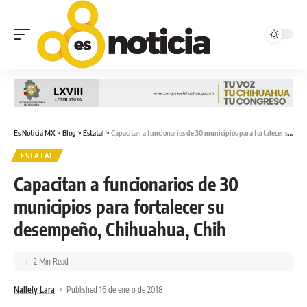
Es Noticia MX
>
Blog
>
Estatal
>
Capacitan a funcionarios de 30 municipios para fortalecer su desempeño, Chihuahua, Chih
ESTATAL
Capacitan a funcionarios de 30
municipios para fortalecer su
desempeño, Chihuahua, Chih
2 Min Read
Nallely Lara
Published 16 de enero de 2018