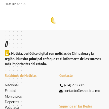
30 de julio de 2026
//
E
s Noticia, periódico digital con noticias de Chihuahua y la
región. Nuestro principal enfoque es el informarte de los sucesos
más importantes del estado.
Secciones de Noticias
Contacto
Nacional
(614) 278 7185
Estatal
contacto@esnoticia.mx
Municipios
Deportes
Síguenos en las Redes
Policiaca