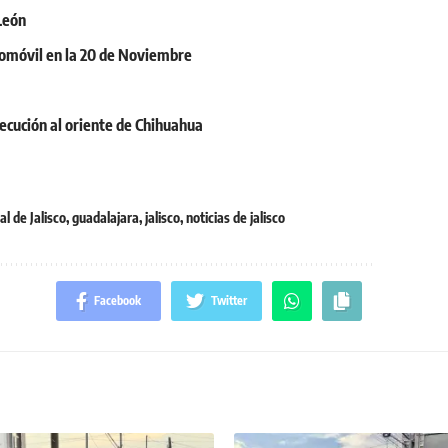
León
tomóvil en la 20 de Noviembre
ecución al oriente de Chihuahua
al de Jalisco
,
guadalajara
,
jalisco
,
noticias de jalisco
Facebook
Twitter