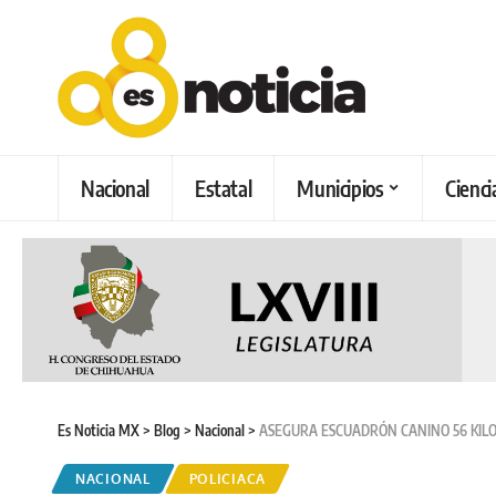
Nacional
Estatal
Municipios
Cienci
Es Noticia MX
>
Blog
>
Nacional
>
ASEGURA ESCUADRÓN CANINO 56 KIL
NACIONAL
POLICIACA