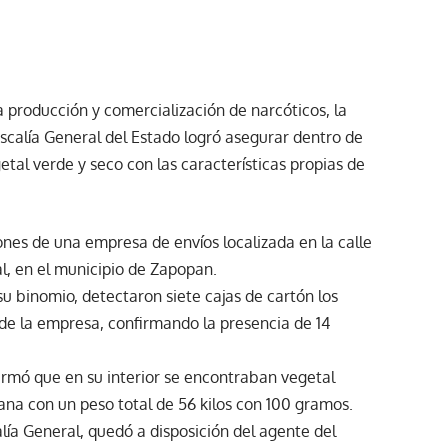
 producción y comercialización de narcóticos, la
scalía General del Estado logró asegurar dentro de
tal verde y seco con las características propias de
iones de una empresa de envíos localizada en la calle
rial, en el municipio de Zapopan.
su binomio, detectaron siete cajas de cartón los
 de la empresa, confirmando la presencia de 14
nfirmó que en su interior se encontraban vegetal
uana con un peso total de 56 kilos con 100 gramos.
alía General, quedó a disposición del agente del