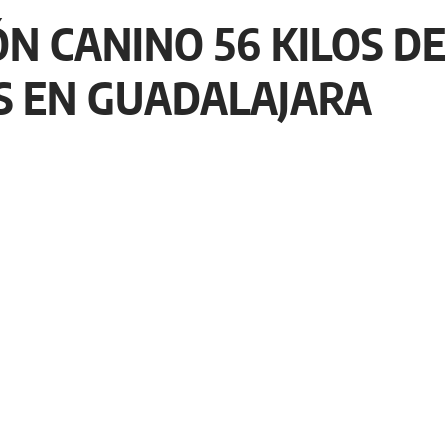
N CANINO 56 KILOS D
S EN GUADALAJARA