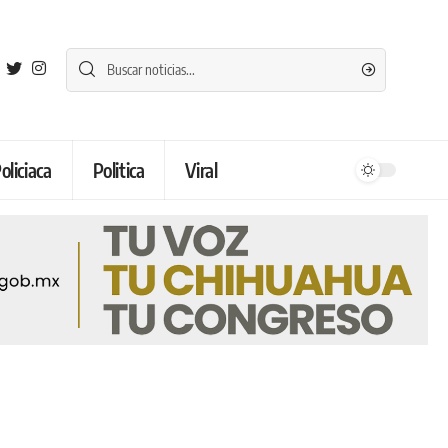
oliciaca
Politica
Viral