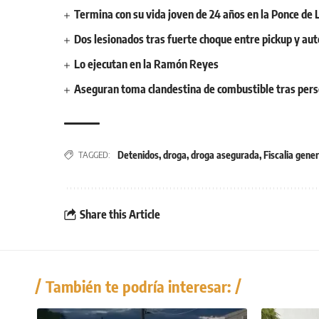
Termina con su vida joven de 24 años en la Ponce de 
Dos lesionados tras fuerte choque entre pickup y au
Lo ejecutan en la Ramón Reyes
Aseguran toma clandestina de combustible tras pers
Detenidos
,
droga
,
droga asegurada
,
Fiscalia gener
TAGGED:
Share this Article
También te podría interesar: