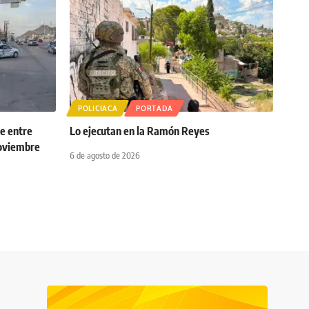
POLICIACA
PORTADA
ue entre
Lo ejecutan en la Ramón Reyes
Noviembre
6 de agosto de 2026