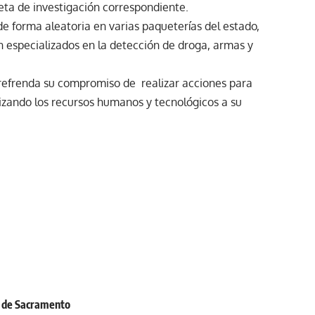
peta de investigación correspondiente.
e forma aleatoria en varias paqueterías del estado,
n especializados en la detección de droga, armas y
o refrenda su compromiso de realizar acciones para
tilizando los recursos humanos y tecnológicos a su
s de Sacramento