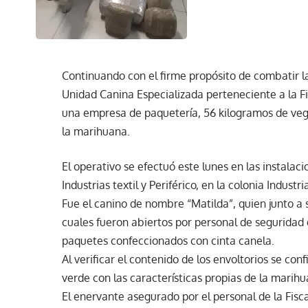
Continuando con el firme propósito de combatir la
Unidad Canina Especializada perteneciente a la Fi
una empresa de paquetería, 56 kilogramos de vege
la marihuana.
El operativo se efectuó este lunes en las instalac
Industrias textil y Periférico, en la colonia Indust
Fue el canino de nombre “Matilda”, quien junto a 
cuales fueron abiertos por personal de seguridad
paquetes confeccionados con cinta canela.
Al verificar el contenido de los envoltorios se co
verde con las características propias de la marih
El enervante asegurado por el personal de la Fisc