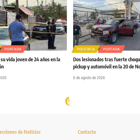
PORTADA
POLICIACA
PORTADA
su vida joven de 24 años en la
Dos lesionados tras fuerte choq
ón
pickup y automóvil en la 20 de 
2026
6 de agosto de 2026
ecciones de Noticias
Contacto