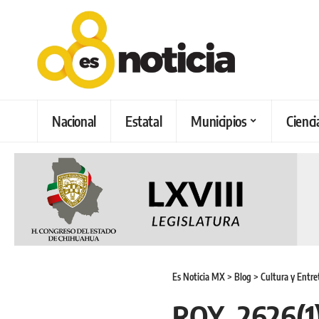
Nacional
Estatal
Municipios
Cienci
Es Noticia MX
>
Blog
>
Cultura y Entr
ROY_2626(1