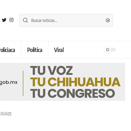
oliciaca
Politica
Viral
2626(1)