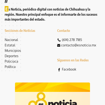
E
s Noticia, periódico digital con noticias de Chihuahua y la
región. Nuestro principal enfoque es el informarte de los sucesos
más importantes del estado.
Secciones de Noticias
Contacto
Nacional
(614) 278 7185
Estatal
contacto@esnoticia.mx
Municipios
Deportes
Síguenos en las Redes
Policiaca
Política
Facebook