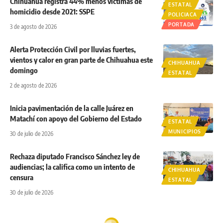
Chihuahua registra 44% menos víctimas de
ESTATAL
homicidio desde 2021: SSPE
POLICIACA
PORTADA
3 de agosto de 2026
Alerta Protección Civil por lluvias fuertes,
vientos y calor en gran parte de Chihuahua este
CHIHUAHUA
domingo
ESTATAL
2 de agosto de 2026
Inicia pavimentación de la calle Juárez en
Matachí con apoyo del Gobierno del Estado
ESTATAL
MUNICIPIOS
30 de julio de 2026
Rechaza diputado Francisco Sánchez ley de
audiencias; la califica como un intento de
CHIHUAHUA
censura
ESTATAL
30 de julio de 2026