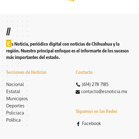
//
E
s Noticia, periódico digital con noticias de Chihuahua y la
región. Nuestro principal enfoque es el informarte de los sucesos
más importantes del estado.
Secciones de Noticias
Contacto
Nacional
(614) 278 7185
Estatal
contacto@esnoticia.mx
Municipios
Deportes
Síguenos en las Redes
Policiaca
Política
Facebook