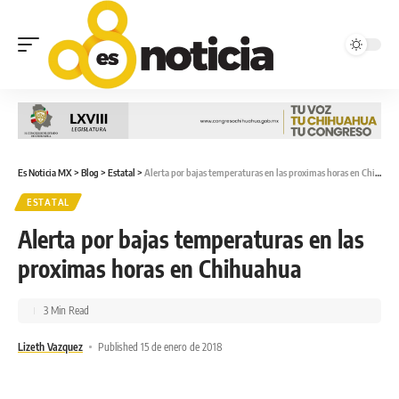
Es Noticia MX
>
Blog
>
Estatal
>
Alerta por bajas temperaturas en las proximas horas en Chihuahua
ESTATAL
Alerta por bajas temperaturas en las
proximas horas en Chihuahua
3 Min Read
Lizeth Vazquez
Published 15 de enero de 2018