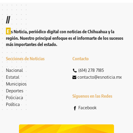
//
E
s Noticia, periódico digital con noticias de Chihuahua y la
región. Nuestro principal enfoque es el informarte de los sucesos
más importantes del estado.
Secciones de Noticias
Contacto
Nacional
(614) 278 7185
Estatal
contacto@esnoticia.mx
Municipios
Deportes
Síguenos en las Redes
Policiaca
Política
Facebook